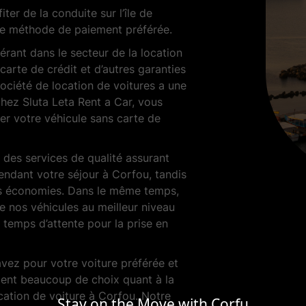
ter de la conduite sur l’île de
re méthode de paiement préférée.
rant dans le secteur de la location
e carte de crédit et d’autres garanties
société de location de voitures a une
hez Sluta Leta Rent a Car, vous
er votre véhicule sans carte de
 des services de qualité assurant
endant votre séjour à Corfou, tandis
es économies. Dans le même temps,
de nos véhicules au meilleur niveau
 temps d’attente pour la prise en
avez pour votre voiture préférée et
ment beaucoup de choix quant à la
cation de voiture à Corfou. Notre
Stay on the Move with Corfu