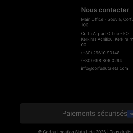
Nous contacter
Main Office - Gouvia, Corf
100
Corfu Airport Office - EO
Kerkiras Achiliou, Kerkira 
00
(+30) 26610 90148
(+30) 698 806 0294
info@corfuslutaleta.com
Paiements sécurisés
© Corfou Location Sluta Leta 2026 | Tous droit