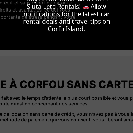
crédit et sans dépôt de garantie
Sluta Leta Rentals!
Allow
oits et avantages, ce qui vous
notifications for the latest car
portante de stress pendant votre
rental deals and travel tips on
Corfu Island.
E À CORFOU SANS CARTE
fait avec le temps d’attente le plus court possible et vous 
ute question concernant nos services.
e de location sans carte de crédit, vous n’avez pas à vous i
a méthode de paiement qui vous convient, vous libérant ainsi