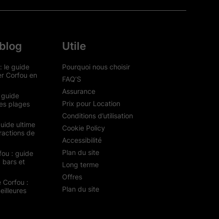
 blog
Utile
: le guide
Pourquoi nous choisir
er Corfou en
FAQ’S
Assurance
 guide
Prix pour Location
res plages
Conditions d’utilisation
guide ultime
Cookie Policy
ractions de
Accessibilité
Plan du site
fou : guide
 bars et
Long terme
Offres
 Corfou :
Plan du site
eilleures