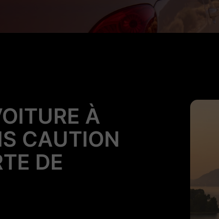
VOITURE À
S CAUTION
RTE DE