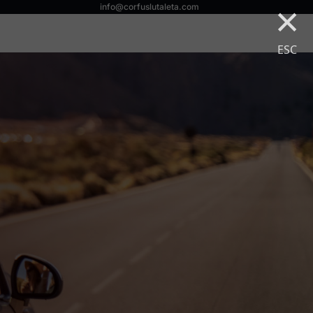
×
info@corfuslutaleta.com
ESC