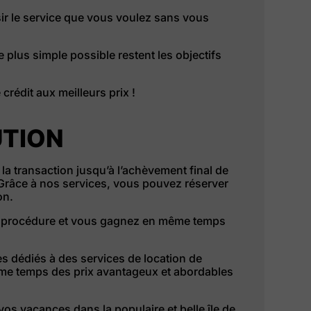
isir le service que vous voulez sans vous
le plus simple possible restent les objectifs
crédit aux meilleurs prix !
UTION
la transaction jusqu’à l’achèvement final de
. Grâce à nos services, vous pouvez réserver
on.
de procédure et vous gagnez en même temps
 dédiés à des services de location de
même temps des prix avantageux et abordables
vos vacances dans la populaire et belle île de