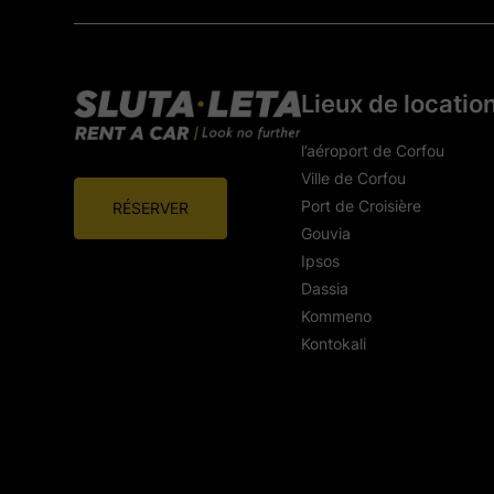
Lieux de locatio
l’aéroport de Corfou
Ville de Corfou
Port de Croisière
RÉSERVER
Gouvia
Ipsos
Dassia
Kommeno
Kontokali