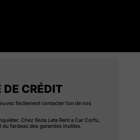
 DE CRÉDIT
pouvez facilement contacter l’un de nos
nquiéter. Chez Sluta Leta Rent a Car Corfu,
 du fardeau des garanties inutiles.