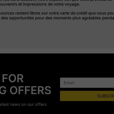
souvenirs et impressions de votre voyage.
ources restent libres sur votre carte de crédit que vous pou
i des opportunités pour des moments plus agréables pendan
 FOR
G OFFERS
latest news on our offers