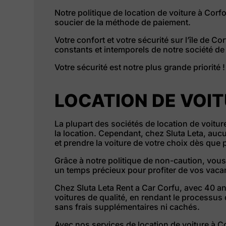
Notre politique de location de voiture à Corf
soucier de la méthode de paiement.
Votre confort et votre sécurité sur l’île de Co
constants et intemporels de notre société de 
Votre sécurité est notre plus grande priorité !
LOCATION DE VOI
La plupart des sociétés de location de voitur
la location. Cependant, chez Sluta Leta, auc
et prendre la voiture de votre choix dès que 
Grâce à notre politique de non-caution, vo
un temps précieux pour profiter de vos vacan
Chez Sluta Leta Rent a Car Corfu, avec 40 a
voitures de qualité, en rendant le processu
sans frais supplémentaires ni cachés.
Avec nos services de location de voiture à Co