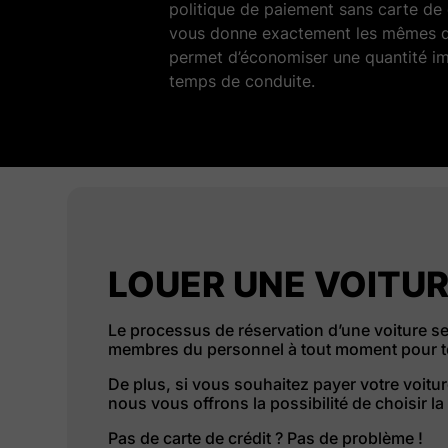
politique de paiement sans carte de 
vous donne exactement les mêmes dr
permet d’économiser une quantité im
temps de conduite.
LOUER UNE VOITUR
Le processus de réservation d’une voiture se 
membres du personnel à tout moment pour to
De plus, si vous souhaitez payer votre voitur
nous vous offrons la possibilité de choisir l
Pas de carte de crédit ? Pas de problème !