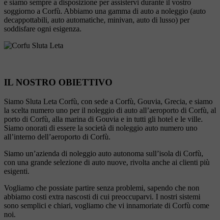
e siamo sempre a disposizione per assistervi durante il vostro
soggiorno a Corfù. Abbiamo una gamma di auto a noleggio (auto
decappottabili, auto automatiche, minivan, auto di lusso) per
soddisfare ogni esigenza.
IL NOSTRO OBIETTIVO
Siamo Sluta Leta Corfù, con sede a Corfù, Gouvia, Grecia, e siamo
la scelta numero uno per il noleggio di auto all’aeroporto di Corfù, al
porto di Corfù, alla marina di Gouvia e in tutti gli hotel e le ville.
Siamo onorati di essere la società di noleggio auto numero uno
all’interno dell’aeroporto di Corfù.
Siamo un’azienda di noleggio auto autonoma sull’isola di Corfù,
con una grande selezione di auto nuove, rivolta anche ai clienti più
esigenti.
Vogliamo che possiate partire senza problemi, sapendo che non
abbiamo costi extra nascosti di cui preoccuparvi. I nostri sistemi
sono semplici e chiari, vogliamo che vi innamoriate di Corfù come
noi.