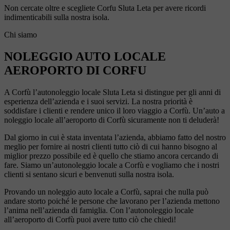
Non cercate oltre e scegliete Corfu Sluta Leta per avere ricordi
indimenticabili sulla nostra isola.
Chi siamo
NOLEGGIO AUTO LOCALE
AEROPORTO DI CORFU
A Corfù l’autonoleggio locale Sluta Leta si distingue per gli anni di
esperienza dell’azienda e i suoi servizi. La nostra priorità è
soddisfare i clienti e rendere unico il loro viaggio a Corfù. Un’auto a
noleggio locale all’aeroporto di Corfù sicuramente non ti deluderà!
Dal giorno in cui è stata inventata l’azienda, abbiamo fatto del nostro
meglio per fornire ai nostri clienti tutto ciò di cui hanno bisogno al
miglior prezzo possibile ed è quello che stiamo ancora cercando di
fare. Siamo un’autonoleggio locale a Corfù e vogliamo che i nostri
clienti si sentano sicuri e benvenuti sulla nostra isola.
Provando un noleggio auto locale a Corfù, saprai che nulla può
andare storto poiché le persone che lavorano per l’azienda mettono
l’anima nell’azienda di famiglia. Con l’autonoleggio locale
all’aeroporto di Corfù puoi avere tutto ciò che chiedi!