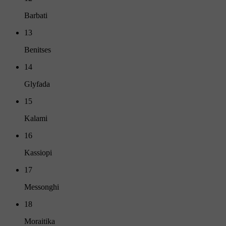
Barbati
13
Benitses
14
Glyfada
15
Kalami
16
Kassiopi
17
Messonghi
18
Moraitika