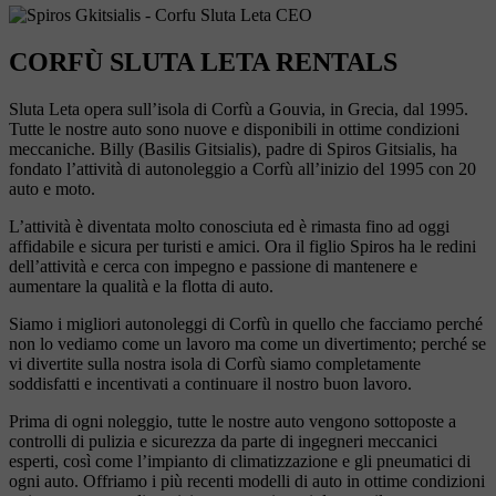
CORFÙ SLUTA LETA RENTALS
Sluta Leta opera sull’isola di Corfù a Gouvia, in Grecia, dal 1995.
Tutte le nostre auto sono nuove e disponibili in ottime condizioni
meccaniche. Billy (Basilis Gitsialis), padre di Spiros Gitsialis, ha
fondato l’attività di autonoleggio a Corfù all’inizio del 1995 con 20
auto e moto.
L’attività è diventata molto conosciuta ed è rimasta fino ad oggi
affidabile e sicura per turisti e amici. Ora il figlio Spiros ha le redini
dell’attività e cerca con impegno e passione di mantenere e
aumentare la qualità e la flotta di auto.
Siamo i migliori autonoleggi di Corfù in quello che facciamo perché
non lo vediamo come un lavoro ma come un divertimento; perché se
vi divertite sulla nostra isola di Corfù siamo completamente
soddisfatti e incentivati a continuare il nostro buon lavoro.
Prima di ogni noleggio, tutte le nostre auto vengono sottoposte a
controlli di pulizia e sicurezza da parte di ingegneri meccanici
esperti, così come l’impianto di climatizzazione e gli pneumatici di
ogni auto. Offriamo i più recenti modelli di auto in ottime condizioni