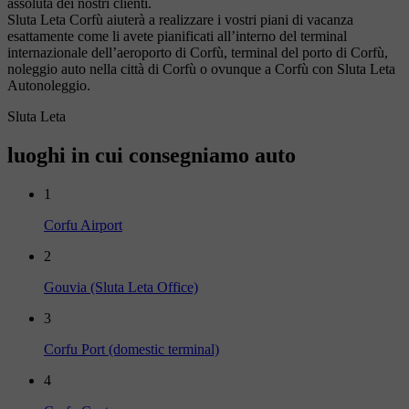
assoluta dei nostri clienti.
Sluta Leta Corfù aiuterà a realizzare i vostri piani di vacanza
esattamente come li avete pianificati all’interno del terminal
internazionale dell’aeroporto di Corfù, terminal del porto di Corfù,
noleggio auto nella città di Corfù o ovunque a Corfù con Sluta Leta
Autonoleggio.
Sluta Leta
luoghi in cui consegniamo auto
1
Corfu Airport
2
Gouvia (Sluta Leta Office)
3
Corfu Port (domestic terminal)
4