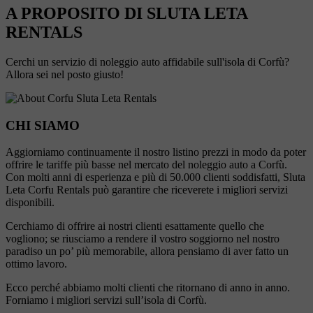
A PROPOSITO DI SLUTA LETA
RENTALS
Cerchi un servizio di noleggio auto affidabile sull'isola di Corfù?
Allora sei nel posto giusto!
CHI SIAMO
Aggiorniamo continuamente il nostro listino prezzi in modo da poter
offrire le tariffe più basse nel mercato del noleggio auto a Corfù.
Con molti anni di esperienza e più di 50.000 clienti soddisfatti, Sluta
Leta Corfu Rentals può garantire che riceverete i migliori servizi
disponibili.
Cerchiamo di offrire ai nostri clienti esattamente quello che
vogliono; se riusciamo a rendere il vostro soggiorno nel nostro
paradiso un po’ più memorabile, allora pensiamo di aver fatto un
ottimo lavoro.
Ecco perché abbiamo molti clienti che ritornano di anno in anno.
Forniamo i migliori servizi sull’isola di Corfù.