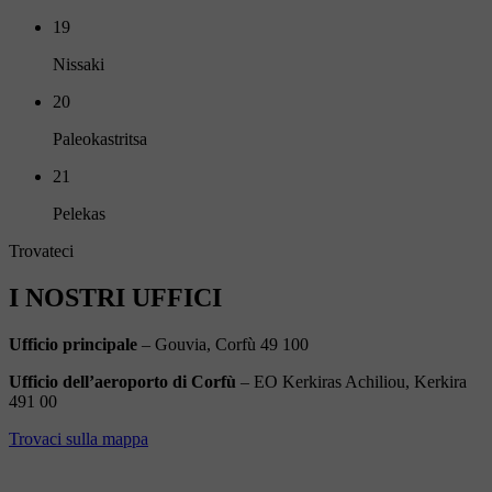
19
Nissaki
20
Paleokastritsa
21
Pelekas
Trovateci
I NOSTRI UFFICI
Ufficio principale
– Gouvia, Corfù 49 100
Ufficio dell’aeroporto di Corfù
– EO Kerkiras Achiliou, Kerkira
491 00
Trovaci sulla mappa