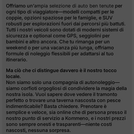
Offriamo un’
ampia selezione di auto ben tenute
per
ogni tipo di viaggiatore—modelli compatti per le
coppie, opzioni spaziose per le famiglie, e SUV
robusti per esplorazioni fuori dai percorsi più battuti.
Tutti i nostri veicoli sono dotati di moderni sistemi di
sicurezza e optional come GPS, seggiolini per
bambini e altro ancora. Che tu rimanga per un
weekend o per una vacanza più lunga, offriamo
formule di noleggio flessibili per adattarsi al tuo
itinerario.
Ma ciò che ci distingue davvero è il nostro tocco
locale.
Non siamo solo una compagnia di autonoleggio—
siamo corfioti orgogliosi di condividere la magia della
nostra isola. Vuoi sapere dove vedere il tramonto
perfetto o trovare una taverna nascosta con pesce
indimenticabile? Basta chiedere. Prenotare è
semplice e veloce, sia online che di persona presso il
nostro punto di servizio a Kommeno, e i nostri prezzi
sono sempre onesti e trasparenti—niente costi
nascosti, nessuna sorpresa.