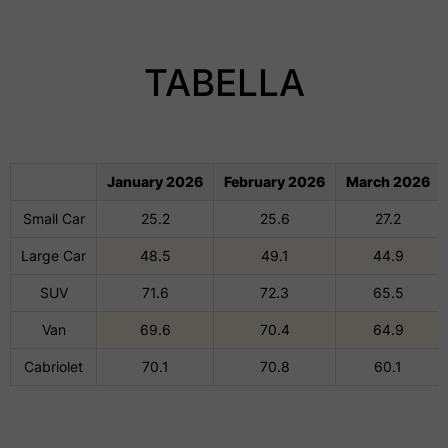
TABELLA
January 2026
February 2026
March 2026
Small Car
25.2
25.6
27.2
Large Car
48.5
49.1
44.9
SUV
71.6
72.3
65.5
Van
69.6
70.4
64.9
Cabriolet
70.1
70.8
60.1