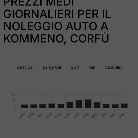
PREZZI MEDI
GIORNALIERI PER IL
NOLEGGIO AUTO A
KOMMENO, CORFÙ
Small Car
Large Car
SUV
Van
Cabriolet