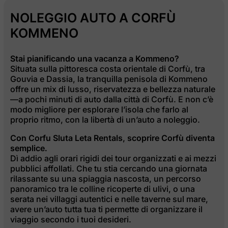
NOLEGGIO AUTO A CORFÙ
KOMMENO
Stai pianificando una vacanza a Kommeno?
Situata sulla pittoresca costa orientale di Corfù, tra
Gouvia e Dassia, la tranquilla penisola di Kommeno
offre un mix di lusso, riservatezza e bellezza naturale
—a pochi minuti di auto dalla città di Corfù. E non c’è
modo migliore per esplorare l’isola che farlo al
proprio ritmo, con la libertà di un’auto a noleggio.
Con Corfu Sluta Leta Rentals, scoprire Corfù diventa
semplice.
Dì addio agli orari rigidi dei tour organizzati e ai mezzi
pubblici affollati. Che tu stia cercando una giornata
rilassante su una spiaggia nascosta, un percorso
panoramico tra le colline ricoperte di ulivi, o una
serata nei villaggi autentici e nelle taverne sul mare,
avere un’auto tutta tua ti permette di organizzare il
viaggio secondo i tuoi desideri.