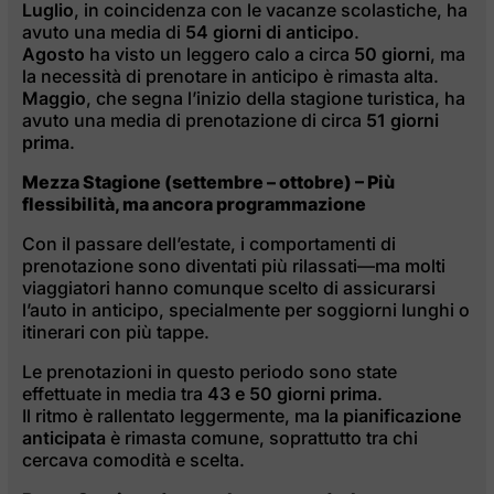
Luglio
, in coincidenza con le vacanze scolastiche, ha
avuto una media di
54 giorni di anticipo
.
Agosto
ha visto un leggero calo a circa
50 giorni
, ma
la necessità di prenotare in anticipo è rimasta alta.
Maggio
, che segna l’inizio della stagione turistica, ha
avuto una media di prenotazione di circa
51 giorni
prima
.
Mezza Stagione (settembre – ottobre) – Più
flessibilità, ma ancora programmazione
Con il passare dell’estate, i comportamenti di
prenotazione sono diventati più rilassati—ma molti
viaggiatori hanno comunque scelto di assicurarsi
l’auto in anticipo, specialmente per soggiorni lunghi o
itinerari con più tappe.
Le prenotazioni in questo periodo sono state
effettuate in media tra
43 e 50 giorni prima
.
Il ritmo è rallentato leggermente, ma
la pianificazione
anticipata
è rimasta comune, soprattutto tra chi
cercava comodità e scelta.