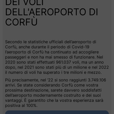
DEI VOLI
DELL'AEROPORTO DI
CORFÙ
Secondo le statistiche ufficiali dell’aeroporto di
Corfù, anche durante il periodo di Covid-19
l’aeroporto di Corfù ha continuato ad accogliere
passeggeri e non ha mai smesso di funzionare. Nel
2020 sono stati effettuati 961.037 voli, ma un anno
dopo, nel 2021 sono stati più di un milione e nel 2022
il numero di voli ha superato i tre milioni e mezzo.
Più precisamente, nel ‘22 si sono raggiunti 3.749.106
arrivi. Se state considerando Corfù come vostra
prossima destinazione, sarete davvero soddisfatti
dell’aeroporto modernamente costruito e dei suoi
vantaggi. È garantito che la vostra esperienza sarà
positiva al 100%.