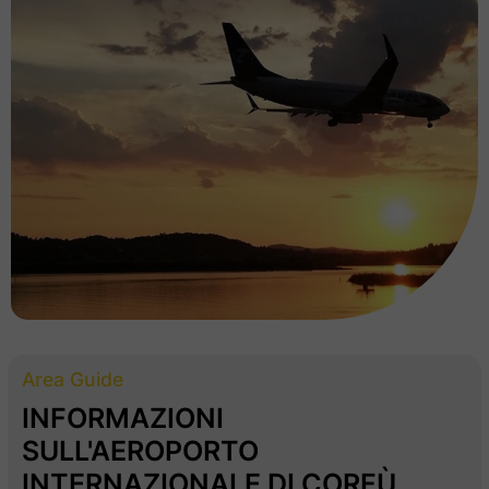
Area Guide
INFORMAZIONI
SULL'AEROPORTO
INTERNAZIONALE DI CORFÙ